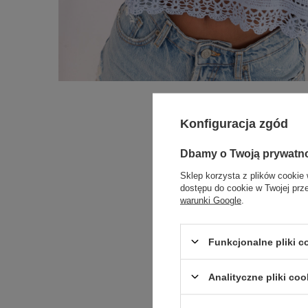
Konfiguracja zgód
Dbamy o Twoją prywatn
Sklep korzysta z plików cookie 
dostępu do cookie w Twojej prz
warunki Google
.
Funkcjonalne pliki 
Analityczne pliki coo