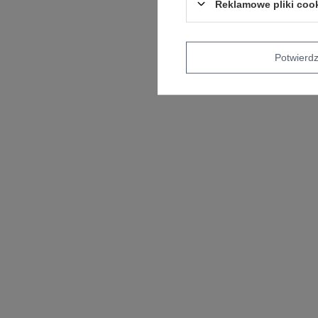
Reklamowe pliki coo
Potwier