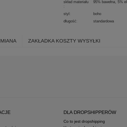
skład materiału
95% bawełna
5% el
styl
boho
długość
standardowa
YMIANA
ZAKŁADKA KOSZTY WYSYŁKI
ACJE
DLA DROPSHIPPERÓW
Co to jest dropshipping