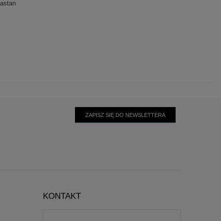
astan
ZAPISZ SIĘ DO NEWSLETTERA
KONTAKT