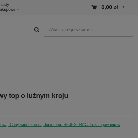
Listy
0,00 zł
akupowe
wy top o luźnym kroju
rtową. Ceny widoczne są dopiero po REJESTRACJI i zalogowaniu w