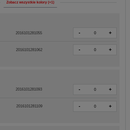
Zobacz wszystkie kolory (+1)
-
+
2016101281055
-
+
2016101281062
-
+
2016101281093
-
+
2016101281109