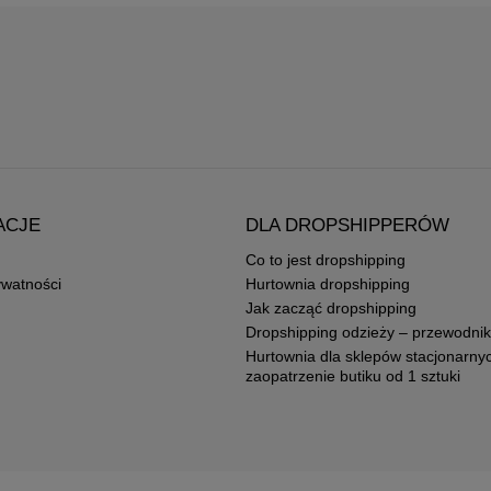
ACJE
DLA DROPSHIPPERÓW
Co to jest dropshipping
ywatności
Hurtownia dropshipping
Jak zacząć dropshipping
Dropshipping odzieży – przewodnik
Hurtownia dla sklepów stacjonarny
zaopatrzenie butiku od 1 sztuki