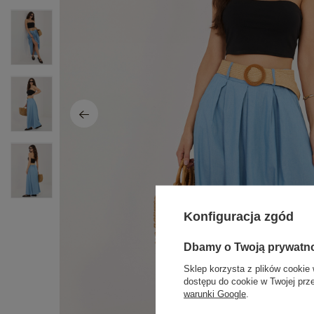
Konfiguracja zgód
Dbamy o Twoją prywatn
Sklep korzysta z plików cookie 
dostępu do cookie w Twojej prz
warunki Google
.