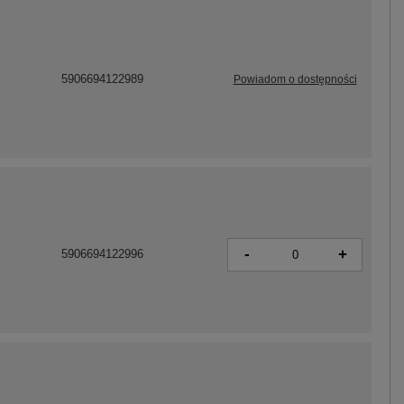
5906694122989
Powiadom o dostępności
-
+
5906694122996