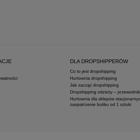
ACJE
DLA DROPSHIPPERÓW
Co to jest dropshipping
ywatności
Hurtownia dropshipping
Jak zacząć dropshipping
Dropshipping odzieży – przewodnik
Hurtownia dla sklepów stacjonarny
zaopatrzenie butiku od 1 sztuki