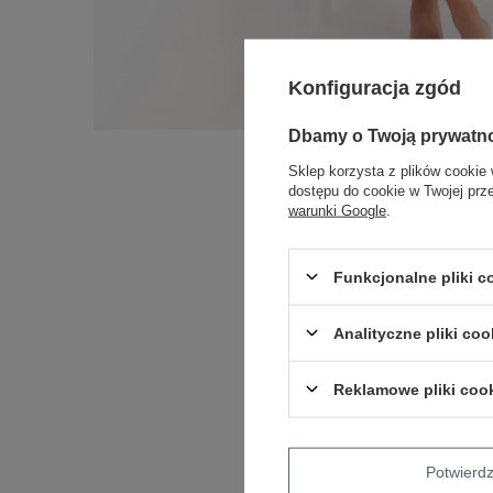
Konfiguracja zgód
Dbamy o Twoją prywatn
Sklep korzysta z plików cookie 
dostępu do cookie w Twojej prz
warunki Google
.
Funkcjonalne pliki 
Analityczne pliki coo
Reklamowe pliki coo
Potwier