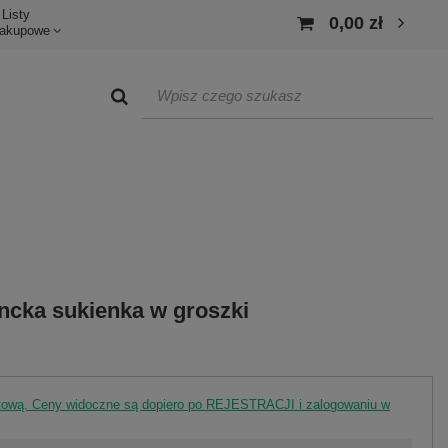
Listy
0,00 zł
akupowe
ncka sukienka w groszki
rtową. Ceny widoczne są dopiero po REJESTRACJI i zalogowaniu w