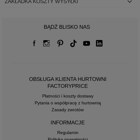
ZAKŁADKA KOSZTY WYSYŁKI
BĄDŹ BLISKO NAS
OBSŁUGA KLIENTA HURTOWNI
FACTORYPRICE
Płatności i koszty dostawy
Pytania o współpracę z hurtownią
Zasady zwrotów
INFORMACJE
Regulamin
Polityka prywatności