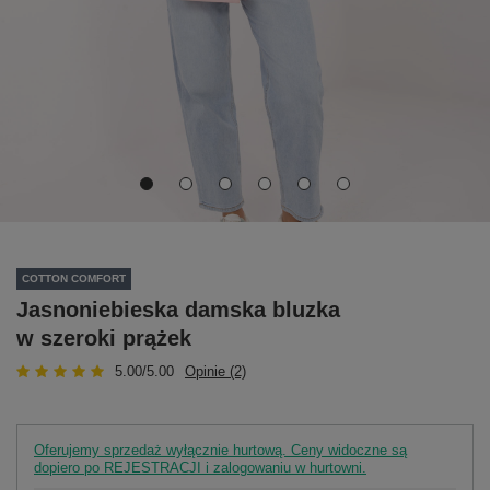
COTTON COMFORT
Jasnoniebieska damska bluzka
w szeroki prążek
5.00/5.00
Opinie (2)
Oferujemy sprzedaż wyłącznie hurtową. Ceny widoczne są
dopiero po REJESTRACJI i zalogowaniu w hurtowni.