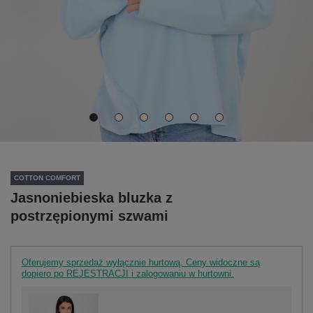
COTTON COMFORT
Jasnoniebieska bluzka z
postrzępionymi szwami
Oferujemy sprzedaż wyłącznie hurtową. Ceny widoczne są
dopiero po REJESTRACJI i zalogowaniu w hurtowni.