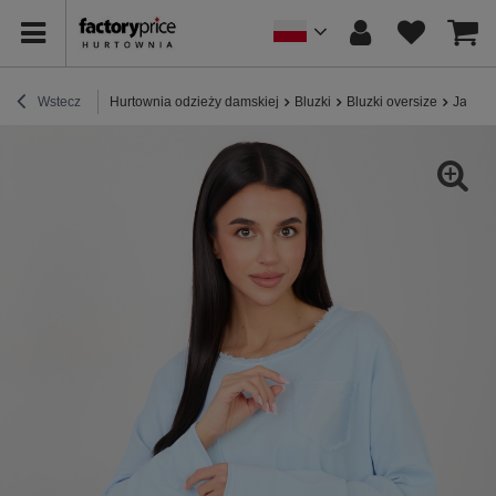
Wstecz
Hurtownia odzieży damskiej
Bluzki
Bluzki oversize
Jasnon