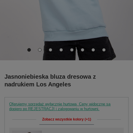
Jasnoniebieska bluza dresowa z
nadrukiem Los Angeles
Oferujemy sprzedaż wyłącznie hurtową. Ceny widoczne są
dopiero po REJESTRACJI i zalogowaniu w hurtowni.
Zobacz wszystkie kolory (+1)