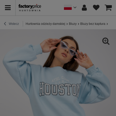
Wstecz
Hurtownia odzieży damskiej
Bluzy
Bluzy bez kaptura
Jasn