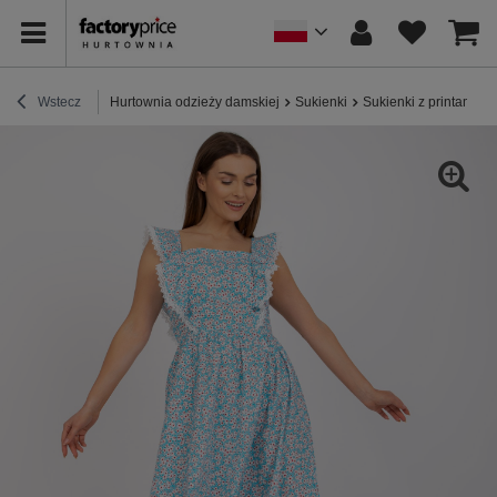
Wstecz
Hurtownia odzieży damskiej
Sukienki
Sukienki z printami