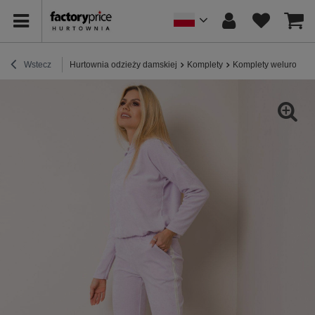
Wstecz
Hurtownia odzieży damskiej
Komplety
Komplety welurowe