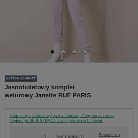
COTTON COMFORT
Jasnofioletowy komplet
welurowy Janette RUE PARIS
Oferujemy sprzedaż wyłącznie hurtową. Ceny widoczne są
dopiero po REJESTRACJI i zalogowaniu w hurtowni.
Powiadom o
S
2016102704836