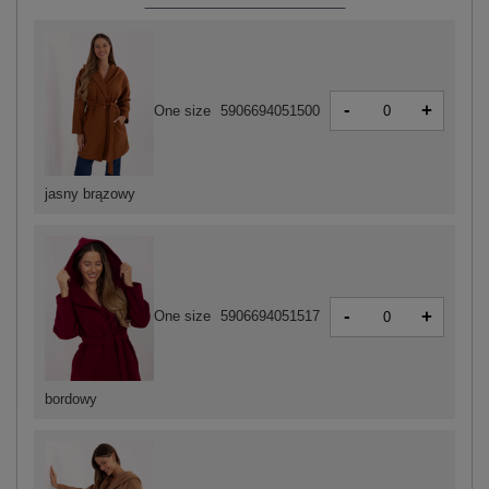
-
+
One size
5906694051500
jasny brązowy
-
+
One size
5906694051517
bordowy