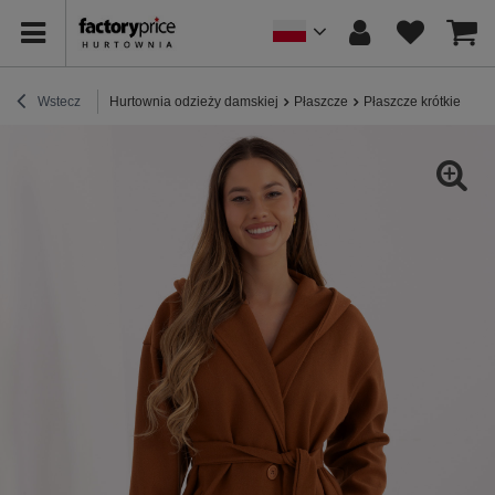
Wstecz
Hurtownia odzieży damskiej
Płaszcze
Płaszcze krótkie
Ja