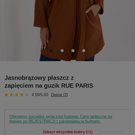
Jasnobrązowy płaszcz z
zapięciem na guzik RUE PARIS
4.50/5.00
Opinie (2)
Oferujemy sprzedaż wyłącznie hurtową. Ceny widoczne są
dopiero po REJESTRACJI i zalogowaniu w hurtowni.
Zobacz wszystkie kolory (+1)