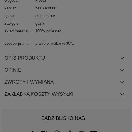
długość
krótka
kaptur
bez kaptura
rękaw
długi rękaw
zapięcie
guziki
skład materiału
100% poliester
sposób prania
pranie w pralce w 30°C
OPIS PRODUKTU
OPINIE
ZWROTY I WYMIANA
ZAKŁADKA KOSZTY WYSYŁKI
BĄDŹ BLISKO NAS