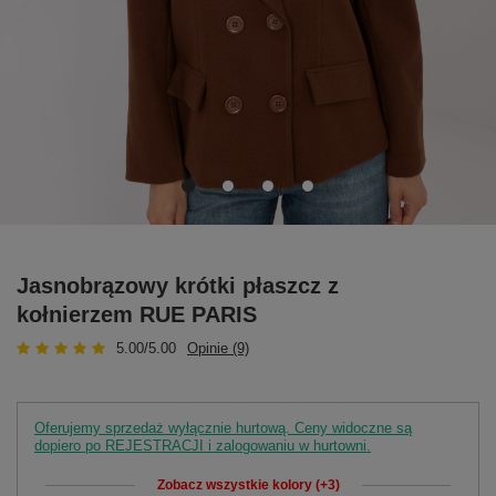
Jasnobrązowy krótki płaszcz z
kołnierzem RUE PARIS
5.00/5.00
Opinie (9)
Oferujemy sprzedaż wyłącznie hurtową. Ceny widoczne są
dopiero po REJESTRACJI i zalogowaniu w hurtowni.
Zobacz wszystkie kolory (+3)