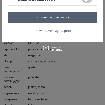
Masz pytanie? Chętnie pomożemy.
Zadzwoń
+48 601 547 740
Zadaj pytanie
Potwierdzam wszystkie
skład materiału : 100% poliester
sposób prania : pranie w pralce w 30°C
Potwierdzam wymagane
Kod produktu
IT-KR-FL9559.02P
Marka
RUE PARIS
typ produktu
płaszcz przejściowy
styl
elegancki
okazja
codzienne
do pracy
wzór
gładki
dominujący
materiał
poliester
dominujący
sezon
jesień
zima
wypełnienie
nie dotyczy
ocieplenie
bez ocieplenia