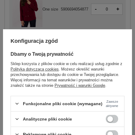
-
+
One size
5906694054877
bordowy
Konfiguracja zgód
Dbamy o Twoją prywatność
Sklep korzysta z plików cookie w celu realizacji usług zgodnie z
-
+
One size
5906694085000
Polityką dotyczącą cookies
. Możesz określić warunki
przechowywania lub dostępu do cookie w Twojej przeglądarce.
Więcej informacji na temat warunków i prywatności można
znaleźć także na stronie
Prywatność i warunki Google
.
ciemny brązowy
Zawsze
Funkcjonalne pliki cookie (wymagane)
Zobacz wszystkie kolory (+3)
aktywne
Analityczne pliki cookie
ZALOGUJ SIĘ I ZOBACZ CENĘ
Reklamowe pliki cookie