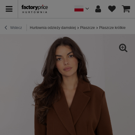
Wstecz
Hurtownia odzieży damskiej
Płaszcze
Płaszcze krótkie
Ja