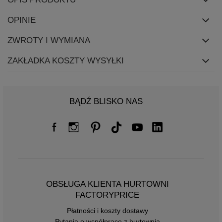
OPINIE
ZWROTY I WYMIANA
ZAKŁADKA KOSZTY WYSYŁKI
BĄDŹ BLISKO NAS
OBSŁUGA KLIENTA HURTOWNI
FACTORYPRICE
Płatności i koszty dostawy
Pytania o współpracę z hurtownią