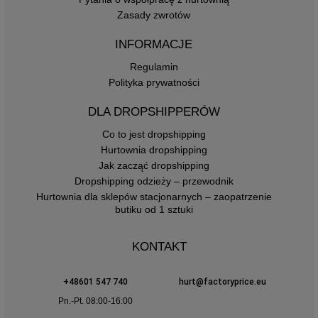
Zasady zwrotów
INFORMACJE
Regulamin
Polityka prywatności
DLA DROPSHIPPERÓW
Co to jest dropshipping
Hurtownia dropshipping
Jak zacząć dropshipping
Dropshipping odzieży – przewodnik
Hurtownia dla sklepów stacjonarnych – zaopatrzenie
butiku od 1 sztuki
KONTAKT
+48601 547 740
hurt@factoryprice.eu
Pn.-Pt. 08:00-16:00