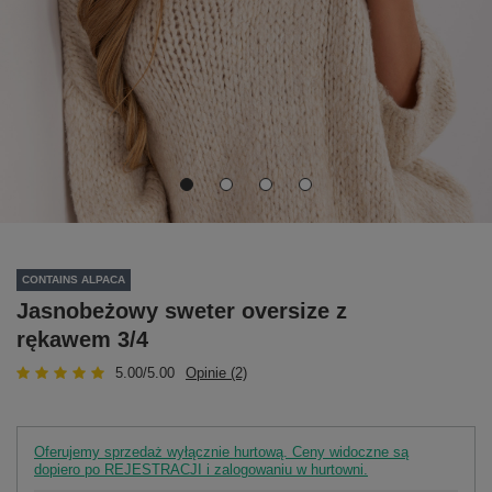
CONTAINS ALPACA
Jasnobeżowy sweter oversize z
rękawem 3/4
5.00/5.00
Opinie (2)
Oferujemy sprzedaż wyłącznie hurtową. Ceny widoczne są
dopiero po REJESTRACJI i zalogowaniu w hurtowni.