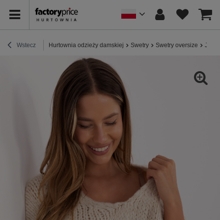
Wstecz
Hurtownia odzieży damskiej
Swetry
Swetry oversize
Jasno