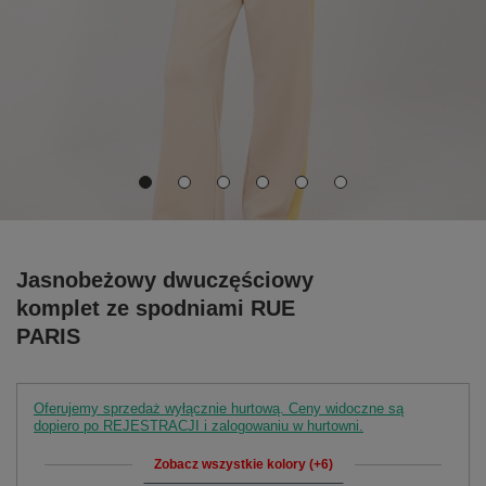
Jasnobeżowy dwuczęściowy
komplet ze spodniami RUE
PARIS
Oferujemy sprzedaż wyłącznie hurtową. Ceny widoczne są
dopiero po REJESTRACJI i zalogowaniu w hurtowni.
Zobacz wszystkie kolory (+6)