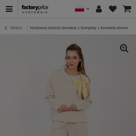
Wstecz
Hurtownia odzieży damskiej
Komplety
Komplety dresowe