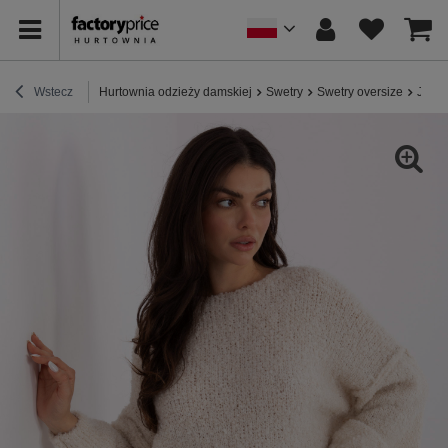
Wstecz
Hurtownia odzieży damskiej
Swetry
Swetry oversize
Jasno