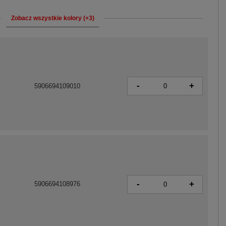
Zobacz wszystkie kolory (+3)
-
+
5906694109010
-
+
5906694108976