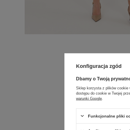
Konfiguracja zgód
Dbamy o Twoją prywatn
Sklep korzysta z plików cookie 
dostępu do cookie w Twojej prz
warunki Google
.
Funkcjonalne pliki 