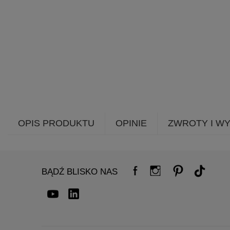
OPIS PRODUKTU
OPINIE
ZWROTY I W
BĄDŹ BLISKO NAS