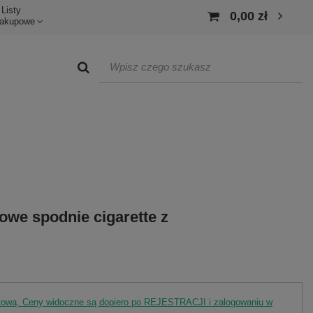
Listy
0,00 zł
akupowe
we spodnie cigarette z
rtową. Ceny widoczne są dopiero po REJESTRACJI i zalogowaniu w