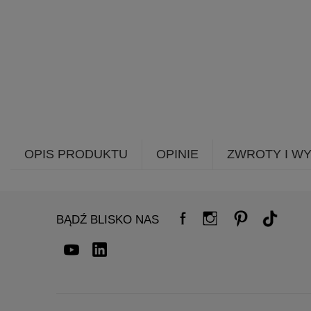
OPIS PRODUKTU
OPINIE
ZWROTY I W
BĄDŹ BLISKO NAS