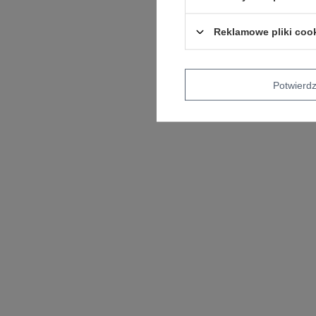
Reklamowe pliki coo
Potwier