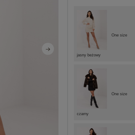
One size
jasny beżowy
One size
czarny