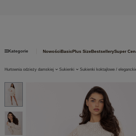
Kategorie
Nowości
Basic
Plus Size
Bestsellery
Super Cen
Hurtownia odzieży damskiej
Sukienki
Sukienki koktajlowe / elegancki