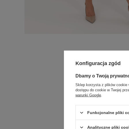
Konfiguracja zgód
Dbamy o Twoją prywatn
Sklep korzysta z plików cookie 
dostępu do cookie w Twojej prz
warunki Google
.
Funkcjonalne pliki 
Analityczne pliki coo