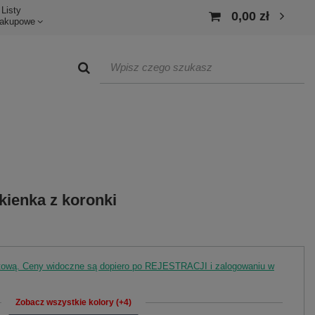
Listy
0,00 zł
akupowe
ienka z koronki
rtową. Ceny widoczne są dopiero po REJESTRACJI i zalogowaniu w
Zobacz wszystkie kolory (+4)