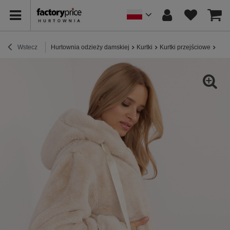
Wstecz
Hurtownia odzieży damskiej
Kurtki
Kurtki przejściowe
Jasn