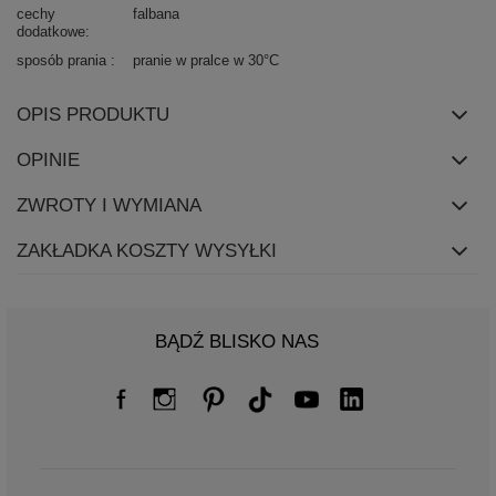
cechy
falbana
dodatkowe
sposób prania
pranie w pralce w 30°C
OPIS PRODUKTU
OPINIE
ZWROTY I WYMIANA
ZAKŁADKA KOSZTY WYSYŁKI
BĄDŹ BLISKO NAS