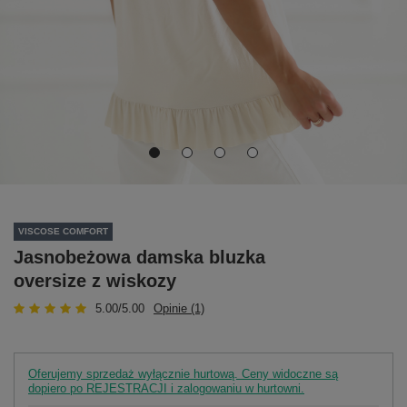
VISCOSE COMFORT
Jasnobeżowa damska bluzka
oversize z wiskozy
5.00/5.00
Opinie (1)
Oferujemy sprzedaż wyłącznie hurtową. Ceny widoczne są
dopiero po REJESTRACJI i zalogowaniu w hurtowni.