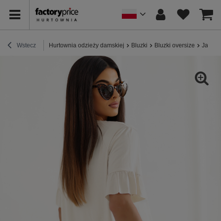
Wstecz
Hurtownia odzieży damskiej
Bluzki
Bluzki oversize
Jasnob