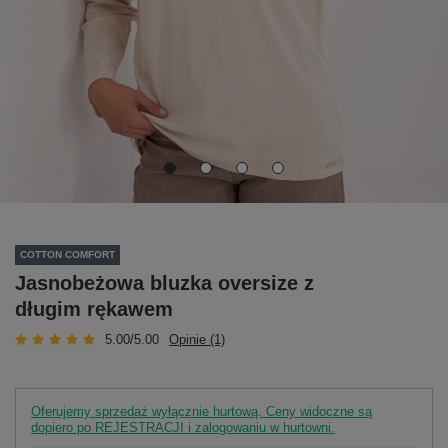
COTTON COMFORT
Jasnobeżowa bluzka oversize z
długim rękawem
5.00/5.00
Opinie (1)
Oferujemy sprzedaż wyłącznie hurtową. Ceny widoczne są
dopiero po REJESTRACJI i zalogowaniu w hurtowni.