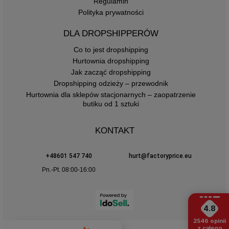
Regulamin
Polityka prywatności
DLA DROPSHIPPERÓW
Co to jest dropshipping
Hurtownia dropshipping
Jak zacząć dropshipping
Dropshipping odzieży – przewodnik
Hurtownia dla sklepów stacjonarnych – zaopatrzenie
butiku od 1 sztuki
KONTAKT
+48601 547 740
hurt@factoryprice.eu
Pn.-Pt. 08:00-16:00
4.8
2546
opinii
z całego