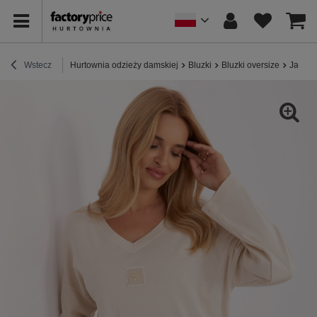
Wstecz
Hurtownia odzieży damskiej
Bluzki
Bluzki oversize
Jasnob