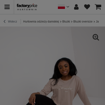
Wstecz
Hurtownia odzieży damskiej
Bluzki
Bluzki oversize
Jasnob