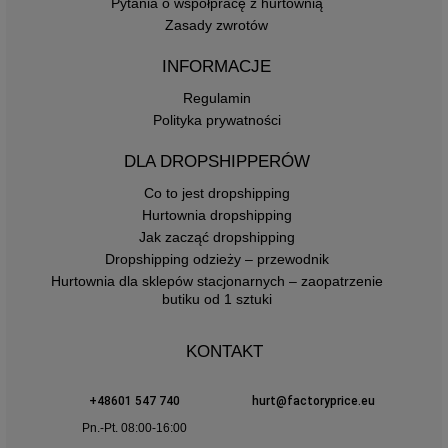
Pytania o współpracę z hurtownią
Zasady zwrotów
INFORMACJE
Regulamin
Polityka prywatności
DLA DROPSHIPPERÓW
Co to jest dropshipping
Hurtownia dropshipping
Jak zacząć dropshipping
Dropshipping odzieży – przewodnik
Hurtownia dla sklepów stacjonarnych – zaopatrzenie
butiku od 1 sztuki
KONTAKT
+48601 547 740
hurt@factoryprice.eu
Pn.-Pt. 08:00-16:00