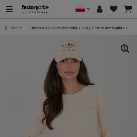
Wstecz
Hurtownia odzieży damskiej
Bluzy
Bluzy bez kaptura
Jasn