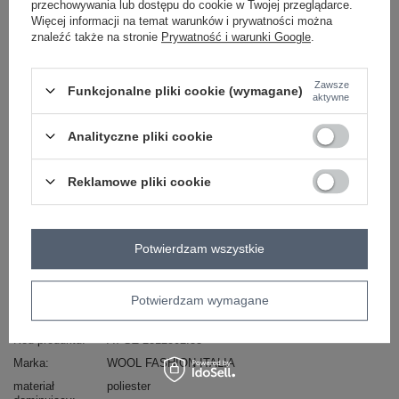
przechowywania lub dostępu do cookie w Twojej przeglądarce.
Więcej informacji na temat warunków i prywatności można
znaleźć także na stronie
Prywatność i warunki Google
.
jasny fioletowy
Zawsze
Funkcjonalne pliki cookie (wymagane)
aktywne
Zobacz wszystkie kolory (+1)
Analityczne pliki cookie
ZALOGUJ SIĘ I ZOBACZ CENĘ
Reklamowe pliki cookie
Masz pytanie? Chętnie pomożemy.
Zadzwoń
+48 601 547 740
Zadaj pytanie
Potwierdzam wszystkie
skład materiału : 100% poliester
Potwierdzam wymagane
sposób prania : pranie w pralce w 30°C
Kod produktu
AT-SZ-2312502.53
Marka
WOOL FASHION ITALIA
materiał
poliester