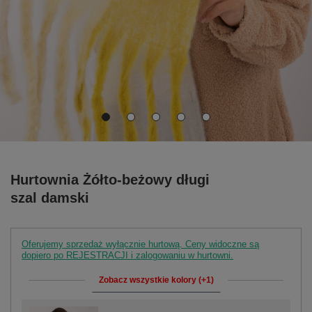
Hurtownia Żółto-beżowy długi
szal damski
Oferujemy sprzedaż wyłącznie hurtową. Ceny widoczne są
dopiero po REJESTRACJI i zalogowaniu w hurtowni.
Zobacz wszystkie kolory (+1)