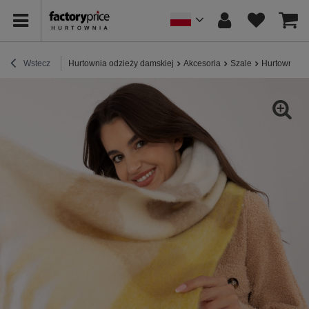
Wstecz
Hurtownia odzieży damskiej
Akcesoria
Szale
Hurtownia Żó