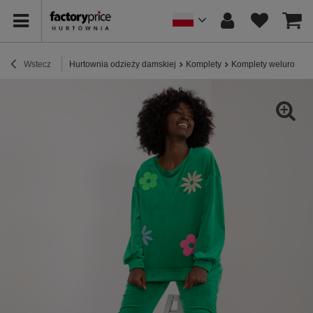
Wstecz
Hurtownia odzieży damskiej
Komplety
Komplety welurowe