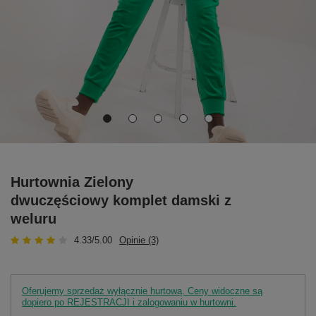
Hurtownia Zielony
dwuczęściowy komplet damski z
weluru
4.33/5.00
Opinie (3)
Oferujemy sprzedaż wyłącznie hurtową. Ceny widoczne są
dopiero po REJESTRACJI i zalogowaniu w hurtowni.