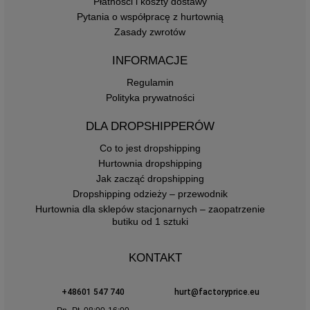
Płatności i koszty dostawy
Pytania o współpracę z hurtownią
Zasady zwrotów
INFORMACJE
Regulamin
Polityka prywatności
DLA DROPSHIPPERÓW
Co to jest dropshipping
Hurtownia dropshipping
Jak zacząć dropshipping
Dropshipping odzieży – przewodnik
Hurtownia dla sklepów stacjonarnych – zaopatrzenie
butiku od 1 sztuki
KONTAKT
+48601 547 740
hurt@factoryprice.eu