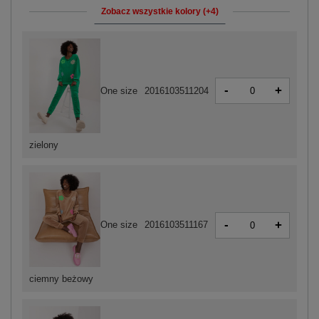
Zobacz wszystkie kolory (+4)
-
+
One size
2016103511204
zielony
-
+
One size
2016103511167
ciemny beżowy