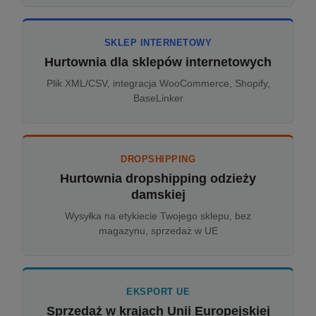
SKLEP INTERNETOWY
Hurtownia dla sklepów internetowych
Plik XML/CSV, integracja WooCommerce, Shopify,
BaseLinker
DROPSHIPPING
Hurtownia dropshipping odzieży
damskiej
Wysyłka na etykiecie Twojego sklepu, bez
magazynu, sprzedaż w UE
EKSPORT UE
Sprzedaż w krajach Unii Europejskiej