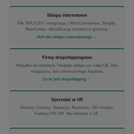
Sklepy internetowe
Plik XML/CSV i integracja z WooCommerce, Shopify,
BaseLinker. Aktualizacja stanów co godzinę.
Hurt dla sklepu internetowego →
Firmy dropshippingowe
Wysyłka na etykiecie Twojego sklepu po całej UE. Bez
magazynu, bez zamrożonego kapitału.
Co to jest dropshipping →
Sprzedaż w UE
Niemcy, Czechy, Słowacja, Rumunia i 30+ krajów.
Faktury 0% VAT dla klientów z UE.