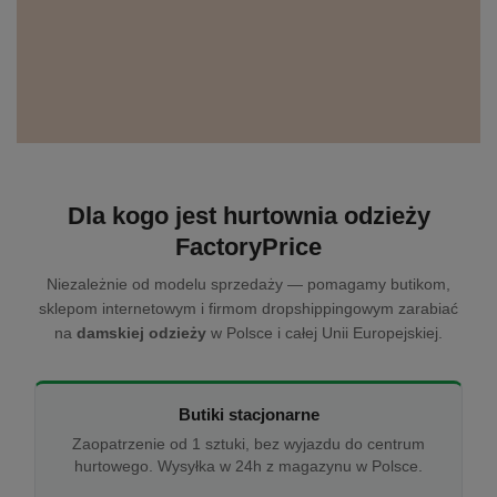
Dla kogo jest hurtownia odzieży
FactoryPrice
Niezależnie od modelu sprzedaży — pomagamy butikom,
sklepom internetowym i firmom dropshippingowym zarabiać
na
damskiej odzieży
w Polsce i całej Unii Europejskiej.
Butiki stacjonarne
Zaopatrzenie od 1 sztuki, bez wyjazdu do centrum
hurtowego. Wysyłka w 24h z magazynu w Polsce.