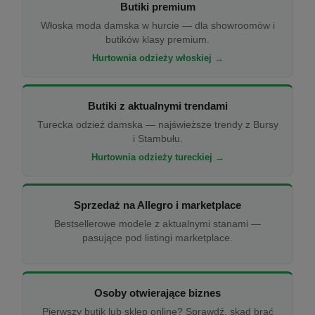
Butiki premium
Włoska moda damska w hurcie — dla showroomów i
butików klasy premium.
Hurtownia odzieży włoskiej →
Butiki z aktualnymi trendami
Turecka odzież damska — najświeższe trendy z Bursy
i Stambułu.
Hurtownia odzieży tureckiej →
Sprzedaż na Allegro i marketplace
Bestsellerowe modele z aktualnymi stanami —
pasujące pod listingi marketplace.
Osoby otwierające biznes
Pierwszy butik lub sklep online? Sprawdź, skąd brać