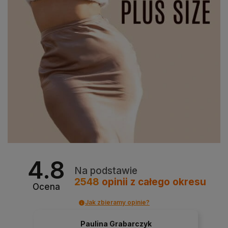
4.8
Na podstawie
2548
opinii
z całego okresu
Ocena
Jak zbieramy opinie?
Paulina Grabarczyk