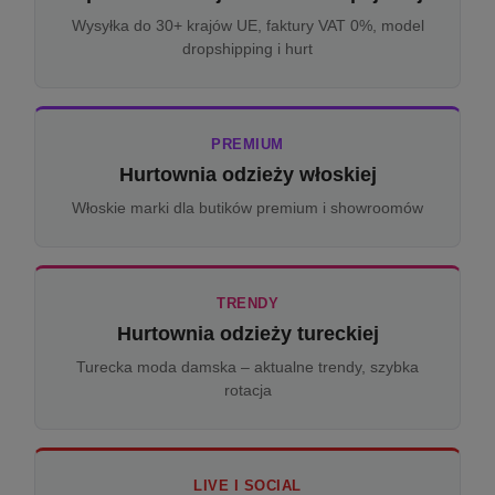
Wysyłka do 30+ krajów UE, faktury VAT 0%, model
dropshipping i hurt
PREMIUM
Hurtownia odzieży włoskiej
Włoskie marki dla butików premium i showroomów
TRENDY
Hurtownia odzieży tureckiej
Turecka moda damska – aktualne trendy, szybka
rotacja
LIVE I SOCIAL