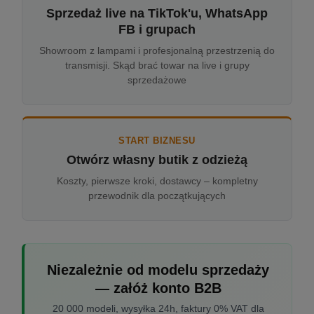
Sprzedaż live na TikTok'u, WhatsApp
FB i grupach
Showroom z lampami i profesjonalną przestrzenią do
transmisji. Skąd brać towar na live i grupy
sprzedażowe
START BIZNESU
Otwórz własny butik z odzieżą
Koszty, pierwsze kroki, dostawcy – kompletny
przewodnik dla początkujących
Niezależnie od modelu sprzedaży
— załóż konto B2B
20 000 modeli, wysyłka 24h, faktury 0% VAT dla