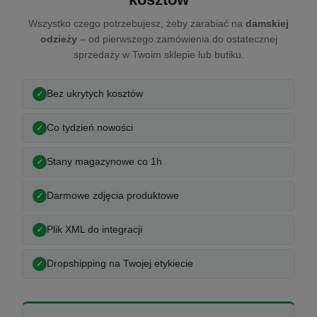
Wszystko czego potrzebujesz, żeby zarabiać na
damskiej
odzieży
– od pierwszego zamówienia do ostatecznej
sprzedaży w Twoim sklepie lub butiku.
Bez ukrytych kosztów
Co tydzień nowości
Stany magazynowe co 1h
Darmowe zdjęcia produktowe
Plik XML do integracji
Dropshipping na Twojej etykiecie