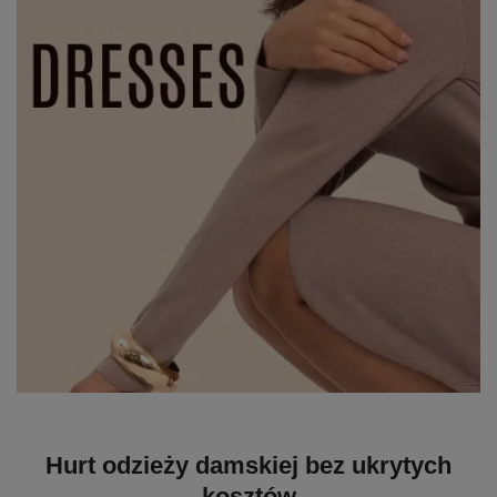
Hurt odzieży damskiej bez ukrytych
kosztów