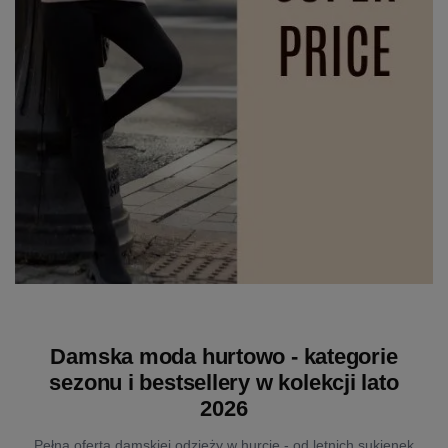
Damska moda hurtowo - kategorie
sezonu i bestsellery w kolekcji lato
2026
Pełna oferta damskiej odzieży w hurcie - od letnich sukienek