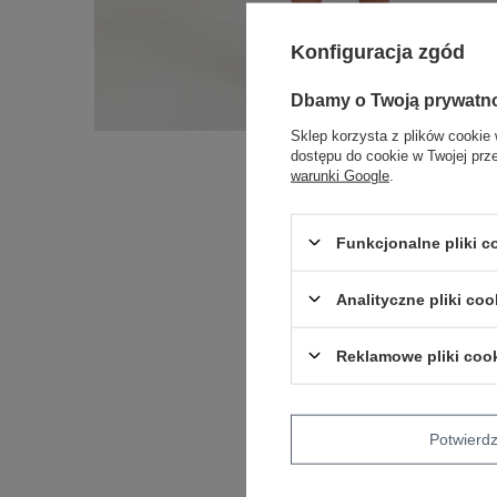
Konfiguracja zgód
Dbamy o Twoją prywatn
Sklep korzysta z plików cookie 
dostępu do cookie w Twojej prz
warunki Google
.
Funkcjonalne pliki 
Analityczne pliki coo
Reklamowe pliki coo
Potwier