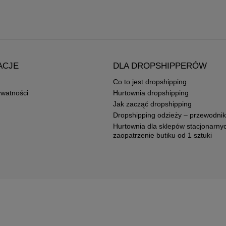
ACJE
DLA DROPSHIPPERÓW
Co to jest dropshipping
ywatności
Hurtownia dropshipping
Jak zacząć dropshipping
Dropshipping odzieży – przewodnik
Hurtownia dla sklepów stacjonarny
zaopatrzenie butiku od 1 sztuki