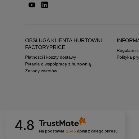
OBSŁUGA KLIENTA HURTOWNI
INFORM
FACTORYPRICE
Regulamin
Płatności i koszty dostawy
Polityka pr
Pytania o współpracę z hurtownią
Zasady zwrotów
4.8
Na podstawie
2545
opinii
z całego okresu