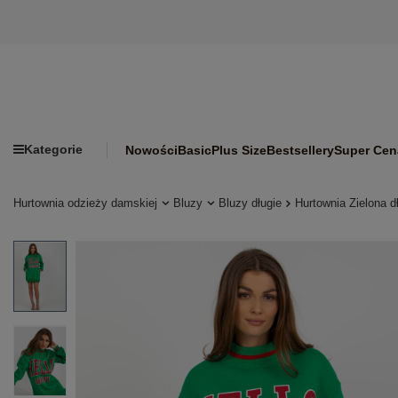
Kategorie
Nowości
Basic
Plus Size
Bestsellery
Super Cen
Hurtownia odzieży damskiej
Bluzy
Bluzy długie
Hurtownia Zielona d