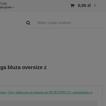
Listy
0,00 zł
akupowe
ga bluza oversize z
rtową. Ceny widoczne są dopiero po REJESTRACJI i zalogowaniu w