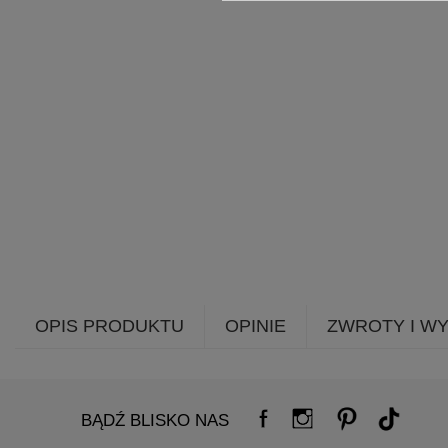
OPIS PRODUKTU
OPINIE
ZWROTY I W
BĄDŹ BLISKO NAS