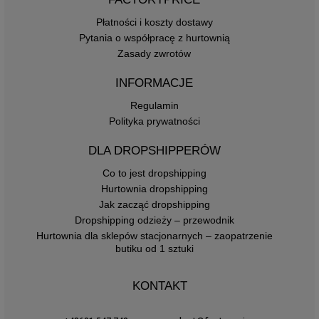
Płatności i koszty dostawy
Pytania o współpracę z hurtownią
Zasady zwrotów
INFORMACJE
Regulamin
Polityka prywatności
DLA DROPSHIPPERÓW
Co to jest dropshipping
Hurtownia dropshipping
Jak zacząć dropshipping
Dropshipping odzieży – przewodnik
Hurtownia dla sklepów stacjonarnych – zaopatrzenie
butiku od 1 sztuki
KONTAKT