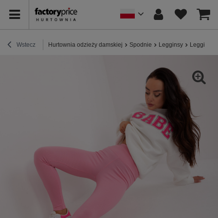
Wstecz
Hurtownia odzieży damskiej
Spodnie
Legginsy
Legginsy 