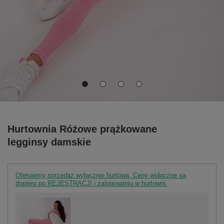
Hurtownia Różowe prążkowane
legginsy damskie
Oferujemy sprzedaż wyłącznie hurtową. Ceny widoczne są
dopiero po REJESTRACJI i zalogowaniu w hurtowni.