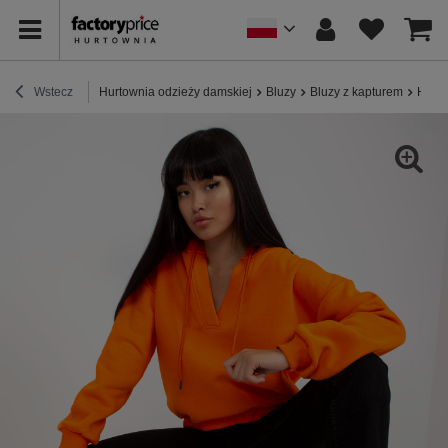
Wstecz
Hurtownia odzieży damskiej
Bluzy
Bluzy z kapturem
Hurto