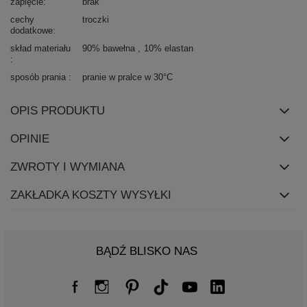
zapięcie
brak
cechy
troczki
dodatkowe
skład materiału
90% bawełna
10% elastan
sposób prania
pranie w pralce w 30°C
OPIS PRODUKTU
OPINIE
ZWROTY I WYMIANA
ZAKŁADKA KOSZTY WYSYŁKI
BĄDŹ BLISKO NAS