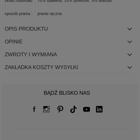
skład materiału
70% bawełna
25% poliester
5% elastan
sposób prania
pranie ręczne
OPIS PRODUKTU
OPINIE
ZWROTY I WYMIANA
ZAKŁADKA KOSZTY WYSYŁKI
BĄDŹ BLISKO NAS