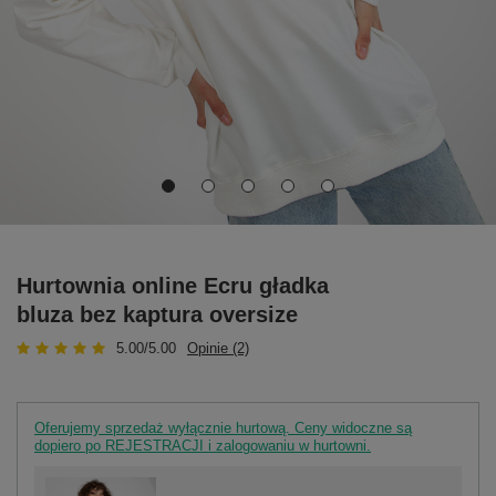
Hurtownia online Ecru gładka
bluza bez kaptura oversize
5.00/5.00
Opinie (2)
Oferujemy sprzedaż wyłącznie hurtową. Ceny widoczne są
dopiero po REJESTRACJI i zalogowaniu w hurtowni.