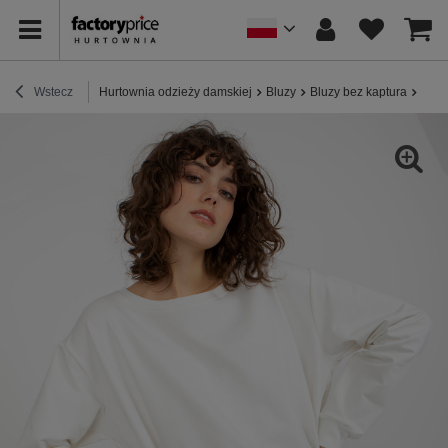
Wstecz
Hurtownia odzieży damskiej
Bluzy
Bluzy bez kaptura
Hurt