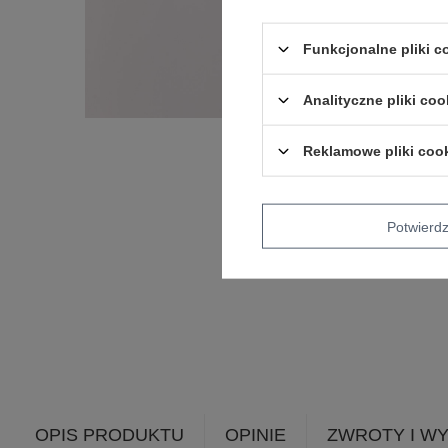
Funkcjonalne pliki 
Analityczne pliki coo
Reklamowe pliki coo
Potwier
OPIS PRODUKTU
OPINIE
ZWROTY I W