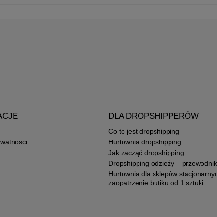
ACJE
DLA DROPSHIPPERÓW
Co to jest dropshipping
ywatności
Hurtownia dropshipping
Jak zacząć dropshipping
Dropshipping odzieży – przewodnik
Hurtownia dla sklepów stacjonarny
zaopatrzenie butiku od 1 sztuki