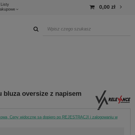
Listy
0,00 zł
akupowe
u bluza oversize z napisem
rtową. Ceny widoczne są dopiero po REJESTRACJI i zalogowaniu w