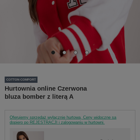
COTTON COMFORT
Hurtownia online Czerwona
bluza bomber z literą A
Oferujemy sprzedaż wyłącznie hurtową. Ceny widoczne są
dopiero po REJESTRACJI i zalogowaniu w hurtowni.