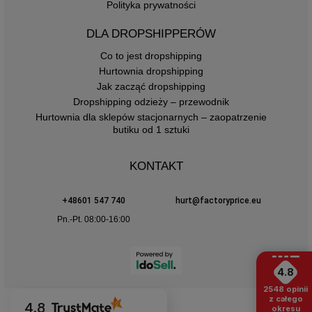
Polityka prywatności
DLA DROPSHIPPERÓW
Co to jest dropshipping
Hurtownia dropshipping
Jak zacząć dropshipping
Dropshipping odzieży – przewodnik
Hurtownia dla sklepów stacjonarnych – zaopatrzenie
butiku od 1 sztuki
KONTAKT
+48601 547 740
hurt@factoryprice.eu
Pn.-Pt. 08:00-16:00
4.8
2548
opinii
z całego
4.8
okresu