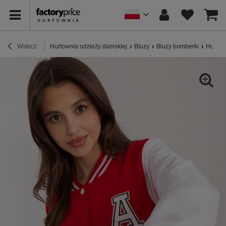
Wstecz
Hurtownia odzieży damskiej
Bluzy
Bluzy bomberki
Hurtown