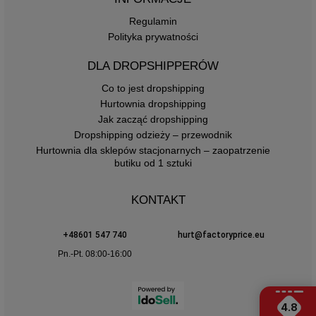
Regulamin
Polityka prywatności
DLA DROPSHIPPERÓW
Co to jest dropshipping
Hurtownia dropshipping
Jak zacząć dropshipping
Dropshipping odzieży – przewodnik
Hurtownia dla sklepów stacjonarnych – zaopatrzenie
butiku od 1 sztuki
KONTAKT
+48601 547 740
hurt@factoryprice.eu
Pn.-Pt. 08:00-16:00
4.8