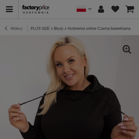
Wstecz
PLUS SIZE
Bluzy
Hurtownia online Czarna bawełniana bluz