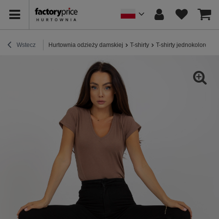
Wstecz
Hurtownia odzieży damskiej
T-shirty
T-shirty jednokolorowe