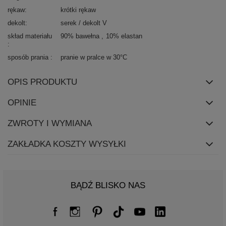
rękaw
krótki rękaw
dekolt
serek / dekolt V
skład materiału
90% bawełna
10% elastan
sposób prania
pranie w pralce w 30°C
OPIS PRODUKTU
OPINIE
ZWROTY I WYMIANA
ZAKŁADKA KOSZTY WYSYŁKI
BĄDŹ BLISKO NAS