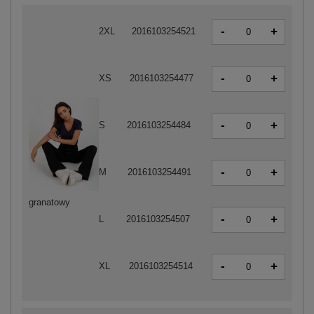
-
+
2XL
2016103254521
-
+
XS
2016103254477
-
+
S
2016103254484
-
+
M
2016103254491
granatowy
-
+
L
2016103254507
-
+
XL
2016103254514