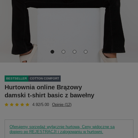
BESTSELLER
COTTON COMFORT
Hurtownia online Brązowy
damski t-shirt basic z bawełny
4.92/5.00
Opinie (12)
Oferujemy sprzedaż wyłącznie hurtową. Ceny widoczne są
dopiero po REJESTRACJI i zalogowaniu w hurtowni.