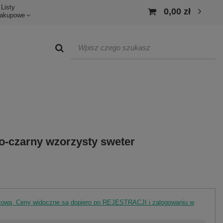
Listy
0,00 zł
akupowe
ło-czarny wzorzysty sweter
rtową. Ceny widoczne są dopiero po REJESTRACJI i zalogowaniu w