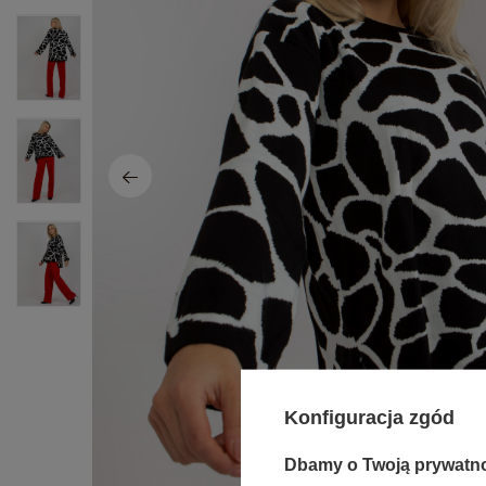
Konfiguracja zgód
Dbamy o Twoją prywatn