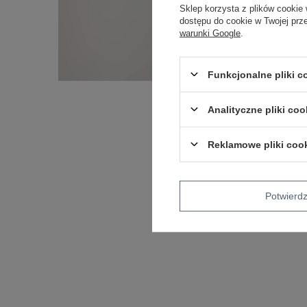
Sklep korzysta z plików cookie 
dostępu do cookie w Twojej prz
warunki Google
.
Funkcjonalne pliki 
Analityczne pliki coo
Reklamowe pliki coo
Potwier