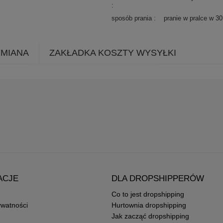
sposób prania
pranie w pralce w 3
YMIANA
ZAKŁADKA KOSZTY WYSYŁKI
ACJE
DLA DROPSHIPPERÓW
Co to jest dropshipping
ywatności
Hurtownia dropshipping
Jak zacząć dropshipping