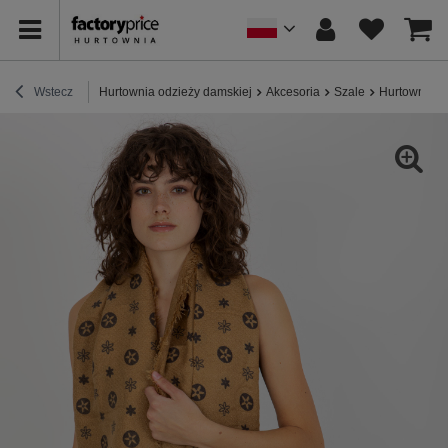
Wstecz
Hurtownia odzieży damskiej
Akcesoria
Szale
Hurtownia o