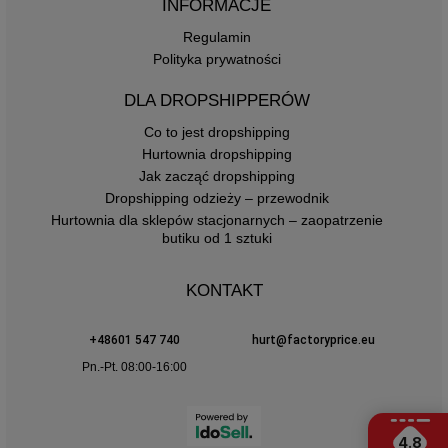
INFORMACJE
Regulamin
Polityka prywatności
DLA DROPSHIPPERÓW
Co to jest dropshipping
Hurtownia dropshipping
Jak zacząć dropshipping
Dropshipping odzieży – przewodnik
Hurtownia dla sklepów stacjonarnych – zaopatrzenie
butiku od 1 sztuki
KONTAKT
+48601 547 740
hurt@factoryprice.eu
Pn.-Pt. 08:00-16:00
4.8