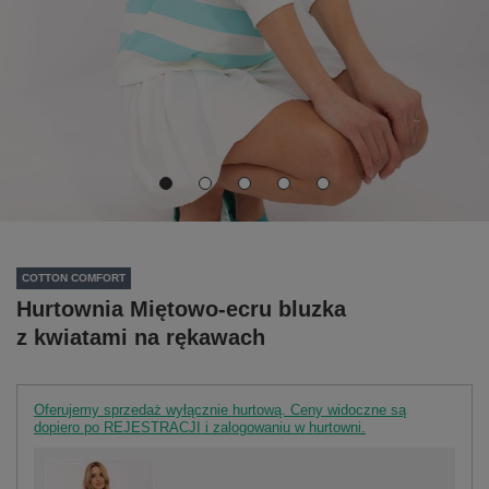
COTTON COMFORT
Hurtownia Miętowo-ecru bluzka
z kwiatami na rękawach
Oferujemy sprzedaż wyłącznie hurtową. Ceny widoczne są
dopiero po REJESTRACJI i zalogowaniu w hurtowni.