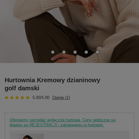
Hurtownia Kremowy dzianinowy
golf damski
5.00/5.00
Opinie (1)
Oferujemy sprzedaż wyłącznie hurtową. Ceny widoczne są
dopiero po REJESTRACJI i zalogowaniu w hurtowni.