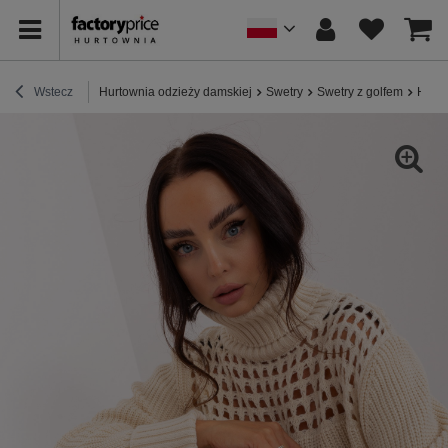
Wstecz
Hurtownia odzieży damskiej
Swetry
Swetry z golfem
Hurto