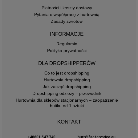
Płatności i koszty dostawy
Pytania o współpracę z hurtownią
Zasady zwrotów
INFORMACJE
Regulamin
Polityka prywatności
DLA DROPSHIPPERÓW
Co to jest dropshipping
Hurtownia dropshipping
Jak zacząć dropshipping
Dropshipping odzieży – przewodnik
Hurtownia dla sklepów stacjonarnych – zaopatrzenie
butiku od 1 sztuki
KONTAKT
+48601 547 740
hurt@factoryprice.eu