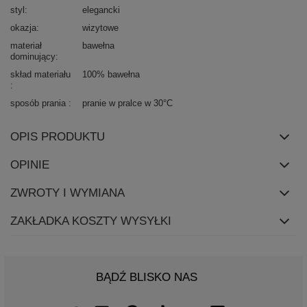
styl
elegancki
okazja
wizytowe
materiał
bawełna
dominujący
skład materiału
100% bawełna
sposób prania
pranie w pralce w 30°C
OPIS PRODUKTU
OPINIE
ZWROTY I WYMIANA
ZAKŁADKA KOSZTY WYSYŁKI
BĄDŹ BLISKO NAS