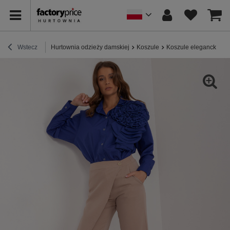
Wstecz
Hurtownia odzieży damskiej
Koszule
Koszule eleganckie