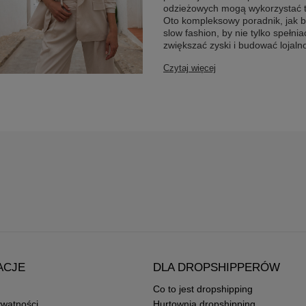
odzieżowych mogą wykorzystać t
Oto kompleksowy poradnik, jak 
slow fashion, by nie tylko spełnia
zwiększać zyski i budować lojal
Czytaj więcej
ACJE
DLA DROPSHIPPERÓW
Co to jest dropshipping
ywatności
Hurtownia dropshipping