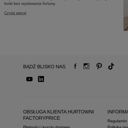
looki bez wydawania fortuny.
Czytaj więcej
BĄDŹ BLISKO NAS
OBSŁUGA KLIENTA HURTOWNI
INFORM
FACTORYPRICE
Regulamin
Płatności i koszty dostawy
Polityka pr