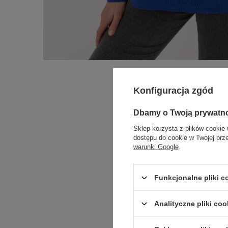
Konfiguracja zgód
Dbamy o Twoją prywatn
Sklep korzysta z plików cookie 
dostępu do cookie w Twojej prz
warunki Google
.
Funkcjonalne pliki 
Analityczne pliki coo