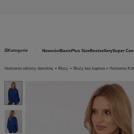
Kategorie
Nowości
Basic
Plus Size
Bestsellery
Super Cen
Hurtownia odzieży damskiej
Bluzy
Bluzy bez kaptura
Hurtownia Kob