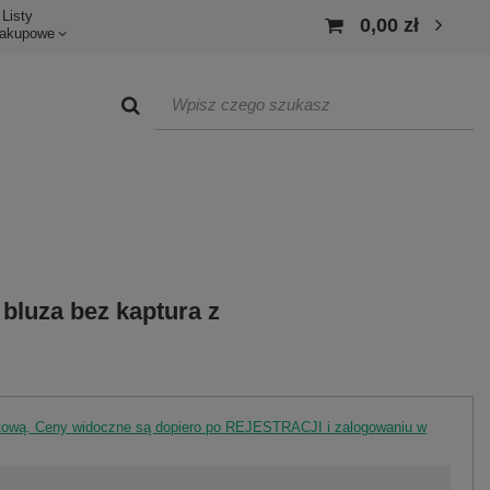
Listy
0,00 zł
akupowe
bluza bez kaptura z
rtową. Ceny widoczne są dopiero po REJESTRACJI i zalogowaniu w