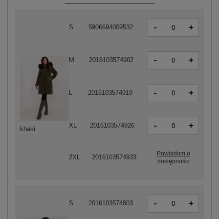
-
+
S
5906694009532
-
+
M
2016103574902
-
+
L
2016103574919
-
+
XL
2016103574926
khaki
Powiadom o
2XL
2016103574933
dostępności
-
+
S
2016103574803