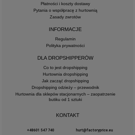
Płatności i koszty dostawy
Pytania o współpracę z hurtownią
Zasady zwrotów
INFORMACJE
Regulamin
Polityka prywatności
DLA DROPSHIPPERÓW
Co to jest dropshipping
Hurtownia dropshipping
Jak zacząć dropshipping
Dropshipping odzieży – przewodnik
Hurtownia dla sklepów stacjonarnych – zaopatrzenie
butiku od 1 sztuki
KONTAKT
+48601 547 740
hurt@factoryprice.eu