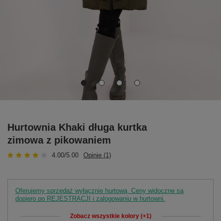
Hurtownia Khaki długa kurtka
zimowa z pikowaniem
4.00/5.00
Opinie (1)
Oferujemy sprzedaż wyłącznie hurtową. Ceny widoczne są
dopiero po REJESTRACJI i zalogowaniu w hurtowni.
Zobacz wszystkie kolory (+1)