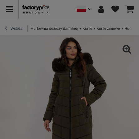
Wstecz
Hurtownia odzieży damskiej
Kurtki
Kurtki zimowe
Hurtown