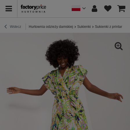
Wstecz
Hurtownia odzieży damskiej
Sukienki
Sukienki z printami