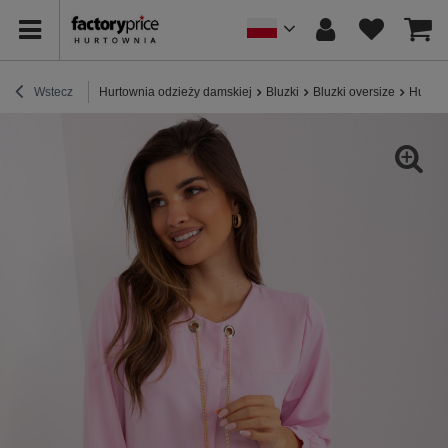
Wstecz
Hurtownia odzieży damskiej
Bluzki
Bluzki oversize
Hurtow