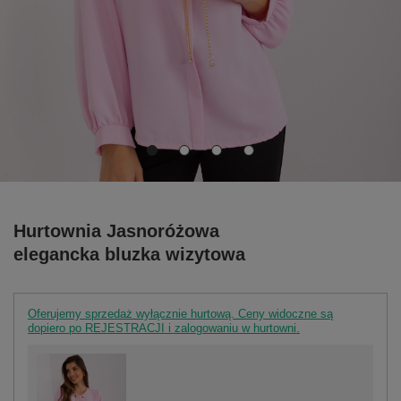
Hurtownia Jasnoróżowa
elegancka bluzka wizytowa
Oferujemy sprzedaż wyłącznie hurtową. Ceny widoczne są
dopiero po REJESTRACJI i zalogowaniu w hurtowni.