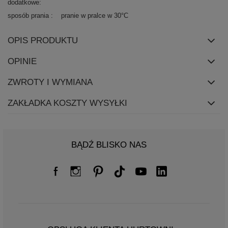
dodatkowe
sposób prania
pranie w pralce w 30°C
OPIS PRODUKTU
OPINIE
ZWROTY I WYMIANA
ZAKŁADKA KOSZTY WYSYŁKI
BĄDŹ BLISKO NAS