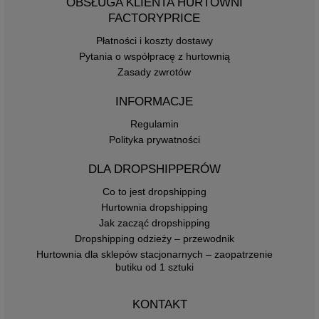
OBSŁUGA KLIENTA HURTOWNI
FACTORYPRICE
Płatności i koszty dostawy
Pytania o współpracę z hurtownią
Zasady zwrotów
INFORMACJE
Regulamin
Polityka prywatności
DLA DROPSHIPPERÓW
Co to jest dropshipping
Hurtownia dropshipping
Jak zacząć dropshipping
Dropshipping odzieży – przewodnik
Hurtownia dla sklepów stacjonarnych – zaopatrzenie
butiku od 1 sztuki
KONTAKT