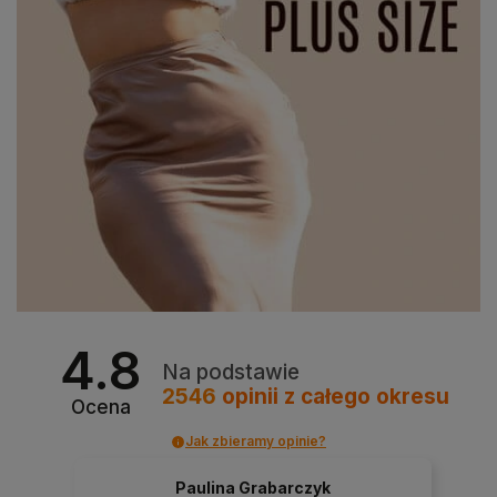
4.8
Na podstawie
2546
opinii
z całego okresu
Ocena
Jak zbieramy opinie?
Paulina Grabarczyk