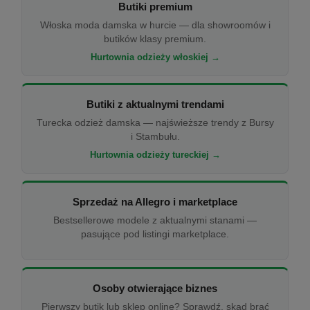
Butiki premium
Włoska moda damska w hurcie — dla showroomów i
butików klasy premium.
Hurtownia odzieży włoskiej →
Butiki z aktualnymi trendami
Turecka odzież damska — najświeższe trendy z Bursy
i Stambułu.
Hurtownia odzieży tureckiej →
Sprzedaż na Allegro i marketplace
Bestsellerowe modele z aktualnymi stanami —
pasujące pod listingi marketplace.
Osoby otwierające biznes
Pierwszy butik lub sklep online? Sprawdź, skąd brać