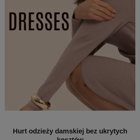
Hurt odzieży damskiej bez ukrytych
kosztów