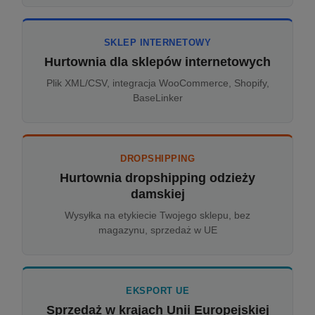
SKLEP INTERNETOWY
Hurtownia dla sklepów internetowych
Plik XML/CSV, integracja WooCommerce, Shopify,
BaseLinker
DROPSHIPPING
Hurtownia dropshipping odzieży
damskiej
Wysyłka na etykiecie Twojego sklepu, bez
magazynu, sprzedaż w UE
EKSPORT UE
Sprzedaż w krajach Unii Europejskiej