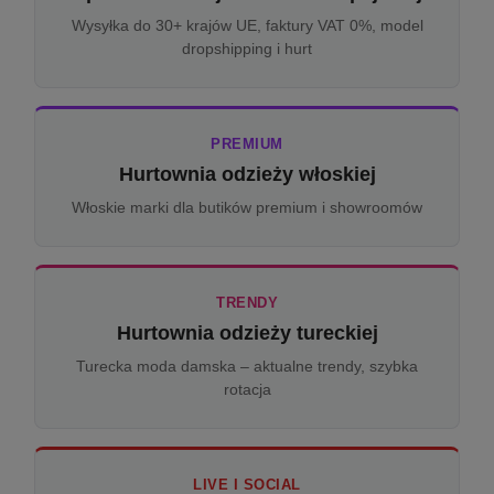
Wysyłka do 30+ krajów UE, faktury VAT 0%, model
dropshipping i hurt
PREMIUM
Hurtownia odzieży włoskiej
Włoskie marki dla butików premium i showroomów
TRENDY
Hurtownia odzieży tureckiej
Turecka moda damska – aktualne trendy, szybka
rotacja
LIVE I SOCIAL