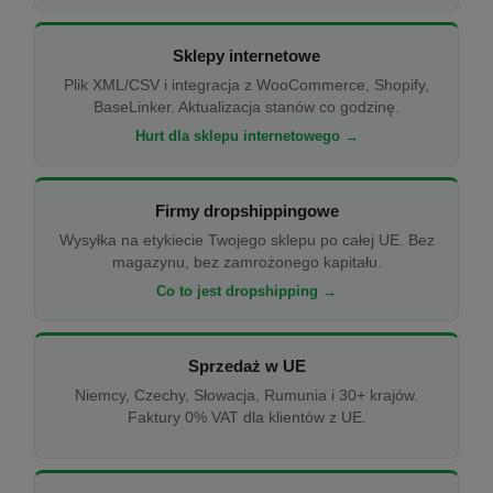
Sklepy internetowe
Plik XML/CSV i integracja z WooCommerce, Shopify,
BaseLinker. Aktualizacja stanów co godzinę.
Hurt dla sklepu internetowego →
Firmy dropshippingowe
Wysyłka na etykiecie Twojego sklepu po całej UE. Bez
magazynu, bez zamrożonego kapitału.
Co to jest dropshipping →
Sprzedaż w UE
Niemcy, Czechy, Słowacja, Rumunia i 30+ krajów.
Faktury 0% VAT dla klientów z UE.