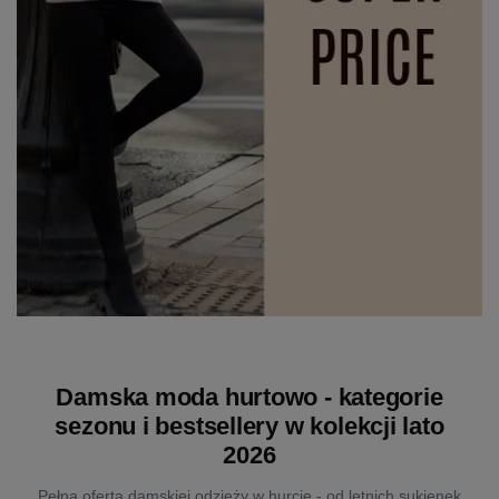
Damska moda hurtowo - kategorie
sezonu i bestsellery w kolekcji lato
2026
Pełna oferta damskiej odzieży w hurcie - od letnich sukienek