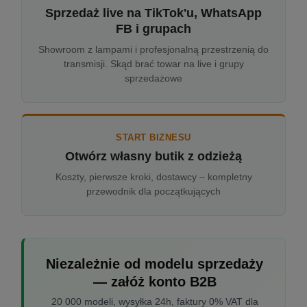
Sprzedaż live na TikTok'u, WhatsApp
FB i grupach
Showroom z lampami i profesjonalną przestrzenią do
transmisji. Skąd brać towar na live i grupy
sprzedażowe
START BIZNESU
Otwórz własny butik z odzieżą
Koszty, pierwsze kroki, dostawcy – kompletny
przewodnik dla początkujących
Niezależnie od modelu sprzedaży
— załóż konto B2B
20 000 modeli, wysyłka 24h, faktury 0% VAT dla