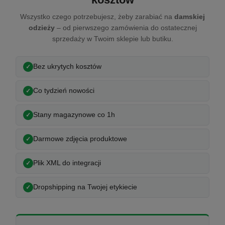
Wszystko czego potrzebujesz, żeby zarabiać na
damskiej
odzieży
– od pierwszego zamówienia do ostatecznej
sprzedaży w Twoim sklepie lub butiku.
Bez ukrytych kosztów
Co tydzień nowości
Stany magazynowe co 1h
Darmowe zdjęcia produktowe
Plik XML do integracji
Dropshipping na Twojej etykiecie