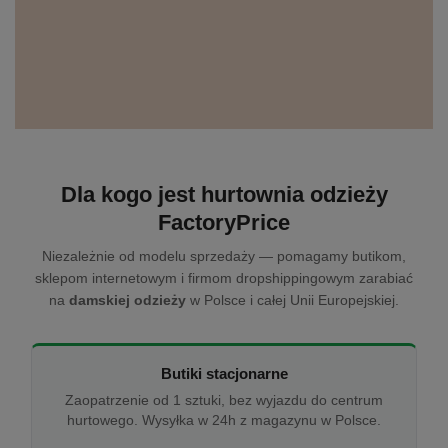
Dla kogo jest hurtownia odzieży
FactoryPrice
Niezależnie od modelu sprzedaży — pomagamy butikom,
sklepom internetowym i firmom dropshippingowym zarabiać
na
damskiej odzieży
w Polsce i całej Unii Europejskiej.
Butiki stacjonarne
Zaopatrzenie od 1 sztuki, bez wyjazdu do centrum
hurtowego. Wysyłka w 24h z magazynu w Polsce.