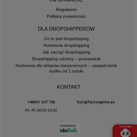
Regulamin
Polityka prywatności
DLA DROPSHIPPERÓW
Co to jest dropshipping
Hurtownia dropshipping
Jak zacząć dropshipping
Dropshipping odzieży – przewodnik
Hurtownia dla sklepów stacjonarnych – zaopatrzenie
butiku od 1 sztuki
KONTAKT
+48601 547 740
hurt@factoryprice.eu
Pn.-Pt. 08:00-16:00
4.8