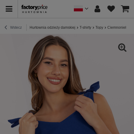
Wstecz
Hurtownia odzieży damskiej
T-shirty
Topy
Ciemnoniebieski