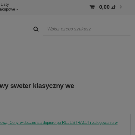
Listy
0,00 zł
akupowe
wy sweter klasyczny we
rtową. Ceny widoczne są dopiero po REJESTRACJI i zalogowaniu w