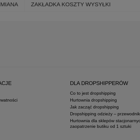
YMIANA
ZAKŁADKA KOSZTY WYSYŁKI
ACJE
DLA DROPSHIPPERÓW
Co to jest dropshipping
ywatności
Hurtownia dropshipping
Jak zacząć dropshipping
Dropshipping odzieży – przewodnik
Hurtownia dla sklepów stacjonarny
zaopatrzenie butiku od 1 sztuki