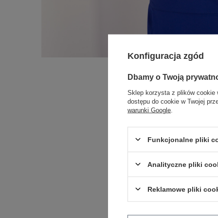
Konfiguracja zgód
Dbamy o Twoją prywatn
Sklep korzysta z plików cookie 
dostępu do cookie w Twojej prz
warunki Google
.
Funkcjonalne pliki 
Analityczne pliki coo
Reklamowe pliki coo