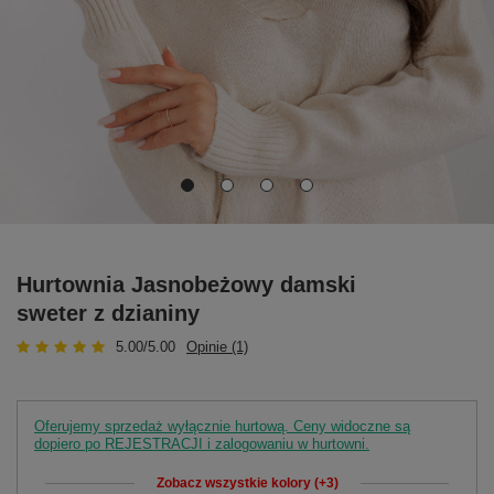
Hurtownia Jasnobeżowy damski
sweter z dzianiny
5.00/5.00
Opinie (1)
Oferujemy sprzedaż wyłącznie hurtową. Ceny widoczne są
dopiero po REJESTRACJI i zalogowaniu w hurtowni.
Zobacz wszystkie kolory (+3)