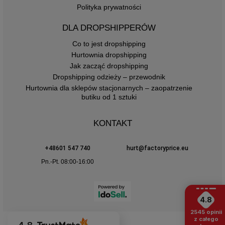
Polityka prywatności
DLA DROPSHIPPERÓW
Co to jest dropshipping
Hurtownia dropshipping
Jak zacząć dropshipping
Dropshipping odzieży – przewodnik
Hurtownia dla sklepów stacjonarnych – zaopatrzenie
butiku od 1 sztuki
KONTAKT
+48601 547 740
hurt@factoryprice.eu
Pn.-Pt. 08:00-16:00
4.8
2545
opinii
z całego