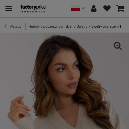
Wstecz
Hurtownia odzieży damskiej
Swetry
Swetry oversize
Hurto