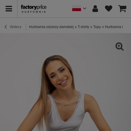
Wstecz
Hurtownia odzieży damskiej
T-shirty
Topy
Hurtownia inter