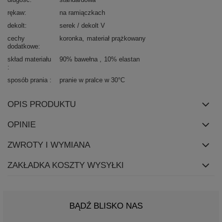
rękaw
na ramiączkach
dekolt
serek / dekolt V
cechy
koronka
materiał prążkowany
dodatkowe
skład materiału
90% bawełna
10% elastan
sposób prania
pranie w pralce w 30°C
OPIS PRODUKTU
OPINIE
ZWROTY I WYMIANA
ZAKŁADKA KOSZTY WYSYŁKI
BĄDŹ BLISKO NAS