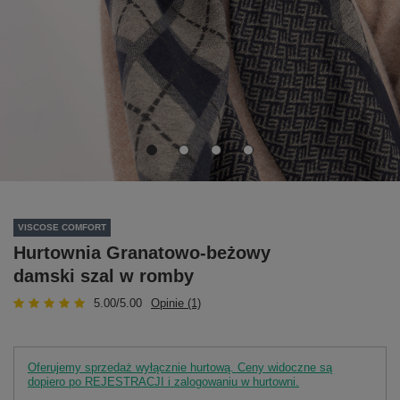
VISCOSE COMFORT
Hurtownia Granatowo-beżowy
damski szal w romby
5.00/5.00
Opinie (1)
Oferujemy sprzedaż wyłącznie hurtową. Ceny widoczne są
dopiero po REJESTRACJI i zalogowaniu w hurtowni.