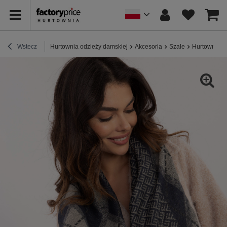
Wstecz
Hurtownia odzieży damskiej
Akcesoria
Szale
Hurtownia G