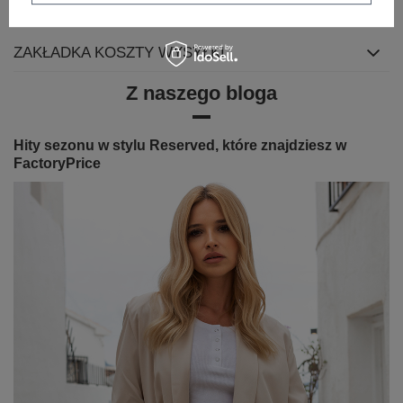
ZWROTY I WYMIANA
ZAKŁADKA KOSZTY WYSYŁKI
Z naszego bloga
Hity sezonu w stylu Reserved, które znajdziesz w
FactoryPrice