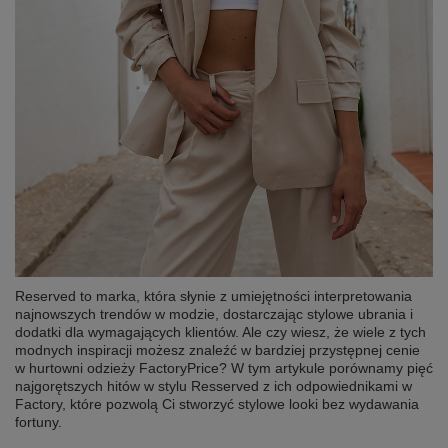
Reserved to marka, która słynie z umiejętności interpretowania
najnowszych trendów w modzie, dostarczając stylowe ubrania i
dodatki dla wymagających klientów. Ale czy wiesz, że wiele z tych
modnych inspiracji możesz znaleźć w bardziej przystępnej cenie
w hurtowni odzieży FactoryPrice? W tym artykule porównamy pięć
najgorętszych hitów w stylu Resserved z ich odpowiednikami w
Factory, które pozwolą Ci stworzyć stylowe looki bez wydawania
fortuny.