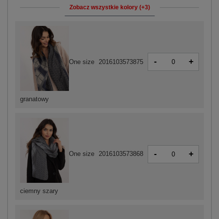
Zobacz wszystkie kolory (+3)
-
+
One size
2016103573875
granatowy
-
+
One size
2016103573868
ciemny szary