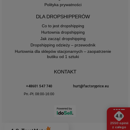
Polityka prywatności
DLA DROPSHIPPERÓW
Co to jest dropshipping
Hurtownia dropshipping
Jak zacząć dropshipping
Dropshipping odzieży – przewodnik
Hurtownia dla sklepów stacjonarnych – zaopatrzenie
butiku od 1 sztuki
KONTAKT
+48601 547 740
hurt@factoryprice.eu
Pn.-Pt. 08:00-16:00
4.8
2550
opinii
z całego