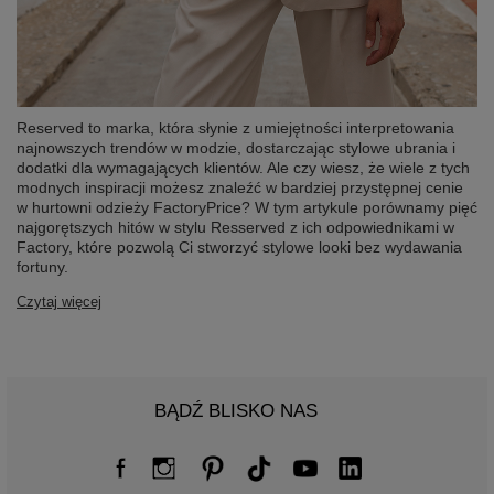
Reserved to marka, która słynie z umiejętności interpretowania
najnowszych trendów w modzie, dostarczając stylowe ubrania i
dodatki dla wymagających klientów. Ale czy wiesz, że wiele z tych
modnych inspiracji możesz znaleźć w bardziej przystępnej cenie
w hurtowni odzieży FactoryPrice? W tym artykule porównamy pięć
najgorętszych hitów w stylu Resserved z ich odpowiednikami w
Factory, które pozwolą Ci stworzyć stylowe looki bez wydawania
fortuny.
Czytaj więcej
BĄDŹ BLISKO NAS