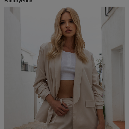
FactoryPrice