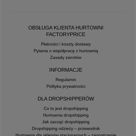
OBSŁUGA KLIENTA HURTOWNI
FACTORYPRICE
Płatności i koszty dostawy
Pytania o współpracę z hurtownią
Zasady zwrotów
INFORMACJE
Regulamin
Polityka prywatności
DLA DROPSHIPPERÓW
Co to jest dropshipping
Hurtownia dropshipping
Jak zacząć dropshipping
Dropshipping odzieży – przewodnik
Hurtownia dla sklepów stacjonarnych – zaopatrzenie