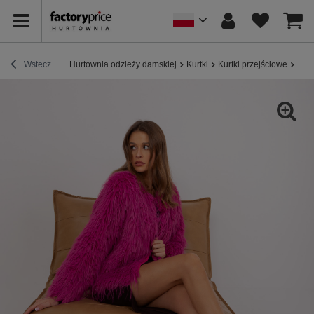
Wstecz
Hurtownia odzieży damskiej
Kurtki
Kurtki przejściowe
Hurt