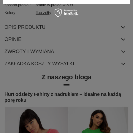
sposób prania
pranie w pralce w 30°C
Kolory
fluo żółty
OPIS PRODUKTU
OPINIE
ZWROTY I WYMIANA
ZAKŁADKA KOSZTY WYSYŁKI
Z naszego bloga
Hurt odzieży t-shirty z nadrukiem – idealne na każdą
porę roku