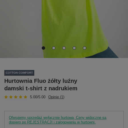
COTTON COMFORT
Hurtownia Fluo żółty luźny
damski t-shirt z nadrukiem
5.00/5.00
Opinie (1)
Oferujemy sprzedaż wyłącznie hurtową. Ceny widoczne są
dopiero po REJESTRACJI i zalogowaniu w hurtowni.