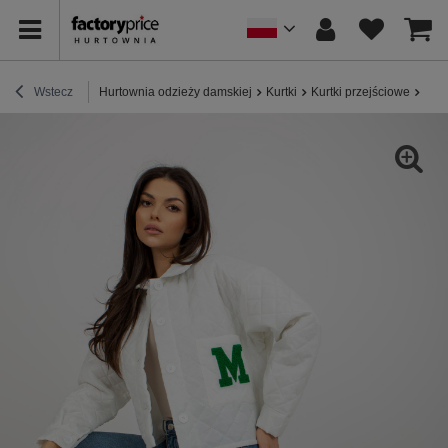
Wstecz
Hurtownia odzieży damskiej
Kurtki
Kurtki przejściowe
Hurt