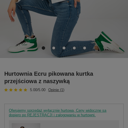
Hurtownia Ecru pikowana kurtka
przejściowa z naszywką
5.00/5.00
Opinie (1)
Oferujemy sprzedaż wyłącznie hurtową. Ceny widoczne są
dopiero po REJESTRACJI i zalogowaniu w hurtowni.