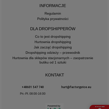
INFORMACJE
Regulamin
Polityka prywatności
DLA DROPSHIPPERÓW
Co to jest dropshipping
Hurtownia dropshipping
Jak zacząć dropshipping
Dropshipping odzieży – przewodnik
Hurtownia dla sklepów stacjonarnych – zaopatrzenie
butiku od 1 sztuki
KONTAKT
+48601 547 740
hurt@factoryprice.eu
Pn.-Pt. 08:00-16:00